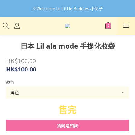
🎉Welcome to Little Buddies 小伙子
🎉Welcome to Little Buddies 小伙子
網頁系統升級中，部份貨品價錢未能正確顯示🙏下單前可先
Facebook Messenger與我們聯絡❤️
🎉Welcome to Little Buddies 小伙子
日本 Lil ala mode 手提化妝袋
HK$100.00
HK$100.00
顏色
售完
貨到通知我