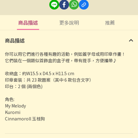
商品描述
更多說明
推薦
商品描述
你可以用它們進行各種有趣的活動，例如蓋字母或用印章作畫！
它們裝在一個類似首飾盒的盒子裡，帶有提手，方便攜帶♪
收納盒：約W15.5 x D4.5 x H11.5 cm
印章套裝：共 23 款圖案（其中 6 款包含文字）
印台：2 個 (兩個色)
角色:
My Melody
Kuromi
Cinnamoroll 玉桂狗