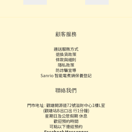
顧客服務
運送服務方式
退換貨政策
條款與細則
隱私政策
防詐騙宣導
Sanrio 智能電煮鍋保養登記
聯絡我們
門市地址 : 觀塘開源道72號溢財中心1樓L室
(觀塘站B出口出 行1分鐘)
星期日及公眾假期 休息
歡迎預約時間
可點以下連結預約
Facebook Messenger