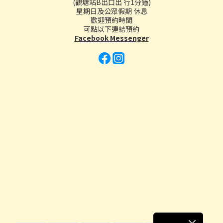
(觀塘站B出口出 行1分鐘)
星期日及公眾假期 休息
歡迎預約時間
可點以下連結預約
Facebook Messenger