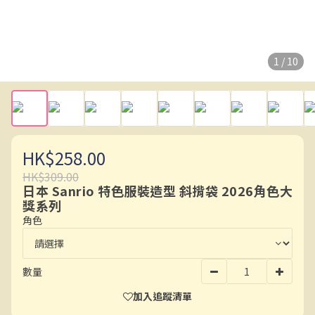
1 / 10
HK$258.00
HK$309.00
日本 Sanrio 特色服裝造型 斜揹袋 2026角色大
獎系列
角色
數量
加入追蹤清單