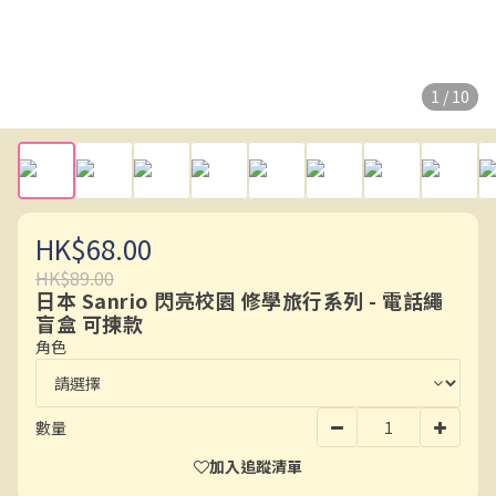
1 / 10
HK$68.00
HK$89.00
日本 Sanrio 閃亮校園 修學旅行系列 - 電話繩
盲盒 可揀款
角色
數量
加入追蹤清單