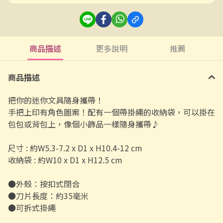
商品描述
更多說明
推薦
商品描述
把你的迷你文具隨身攜帶！
手把上印有角色圖案！配有一個帶掛繩的收納袋，可以掛在
包包或背包上，像個小飾品一樣隨身攜帶♪
尺寸 : 約W5.3-7.2 x D1 x H10.4-12 cm
收納袋
: 約W10 x D1 x H12.5 cm
●外殼：按扣式閉合
●刀片長度：約35毫米
●可拆式掛繩