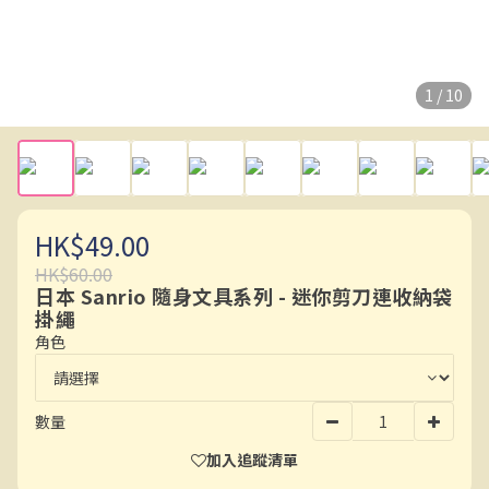
1 / 10
HK$49.00
HK$60.00
日本 Sanrio 隨身文具系列 - 迷你剪刀連收納袋
掛繩
角色
數量
加入追蹤清單