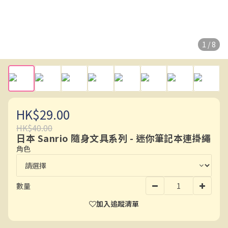
1 / 8
HK$29.00
HK$40.00
日本 Sanrio 隨身文具系列 - 迷你筆記本連掛繩
角色
數量
加入追蹤清單