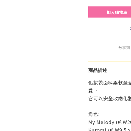
加入購物車
分享到
商品描述
化妝袋面料柔軟蓬
愛。
它可以安全收納化
角色:
My Melody (約W20
Kuromi (約W9.5 x