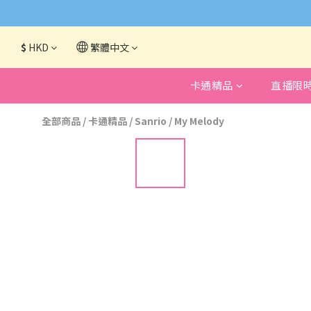
網頁系統升級
$
HKD
繁體中文
卡通精品
直播限
全部商品
/
卡通精品
/
Sanrio
/
My Melody