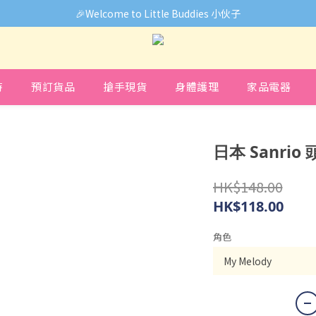
🎉Welcome to Little Buddies 小伙子
🎉Welcome to Little Buddies 小伙子
中，部份貨品價錢未能正確顯示🙏下單前可先Facebook Messenger
🎉Welcome to Little Buddies 小伙子
時
預訂貨品
搶手現貨
身體護理
家品電器
日本 Sanri
HK$148.00
HK$118.00
角色