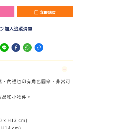
立即購買
加入追蹤清單
鬆，內裡也印有角色圖案，非常可
妝品和小物件。
 x H13 cm)
 H14 cm)