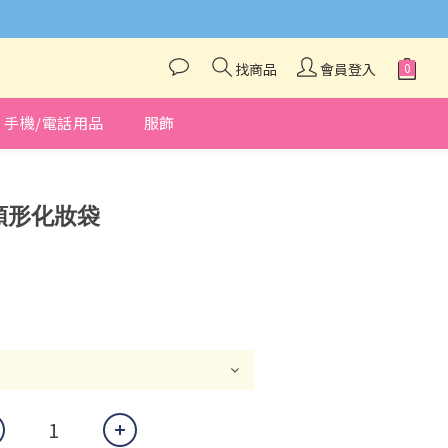
與我們聯絡❤️
找商品
會員登入
手機/電話用品
服飾
立即購買
o 頭形化妝袋