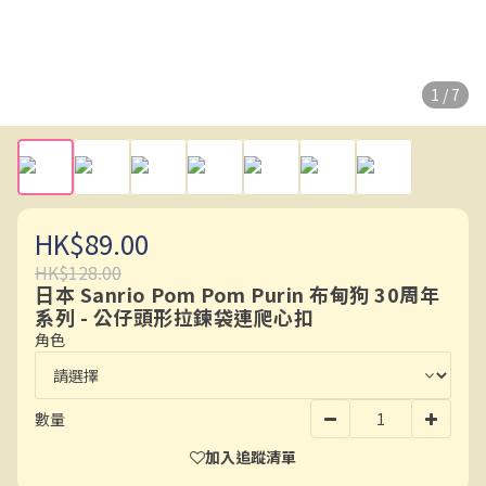
1 / 7
HK$89.00
HK$128.00
日本 Sanrio Pom Pom Purin 布甸狗 30周年
系列 - 公仔頭形拉鍊袋連爬心扣
角色
數量
加入追蹤清單