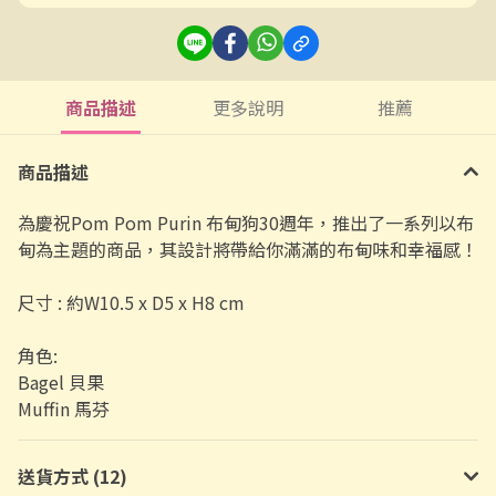
商品描述
更多說明
推薦
商品描述
為慶祝Pom Pom Purin 布甸狗30週年，推出了一系列以布
甸為主題的商品，其設計將帶給你滿滿的布甸味和幸福感！
尺寸 : 約W10.5 x D5 x H8 cm
角色:
Bagel 貝果
Muffin 馬芬
送貨方式 (12)