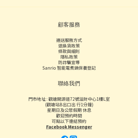
顧客服務
運送服務方式
退換貨政策
條款與細則
隱私政策
防詐騙宣導
Sanrio 智能電煮鍋保養登記
聯絡我們
門市地址 : 觀塘開源道72號溢財中心1樓L室
(觀塘站B出口出 行1分鐘)
星期日及公眾假期 休息
歡迎預約時間
可點以下連結預約
Facebook Messenger