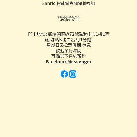
Sanrio 智能電煮鍋保養登記
聯絡我們
門市地址 : 觀塘開源道72號溢財中心1樓L室
(觀塘站B出口出 行1分鐘)
星期日及公眾假期 休息
歡迎預約時間
可點以下連結預約
Facebook Messenger