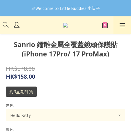
🎉Welcome to Little Buddies 小伙子
🎉Welcome to Little Buddies 小伙子
網頁系統升級中，部份貨品價錢未能正確顯示🙏下單前可先
Facebook Messenger與我們聯絡❤️
🎉Welcome to Little Buddies 小伙子
Sanrio 鐳雕金屬全覆蓋鏡頭保護貼
(iPhone 17Pro/ 17 ProMax)
HK$178.00
HK$158.00
約3星期到貨
角色
顏色