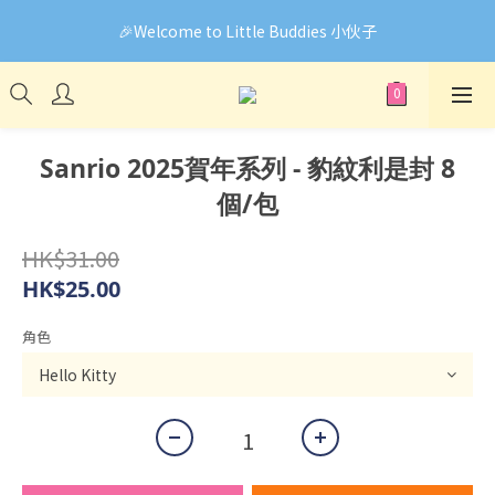
🎉Welcome to Little Buddies 小伙子
🎉Welcome to Little Buddies 小伙子
網頁系統升級中，部份貨品價錢未能正確顯示🙏下單前可先
Facebook Messenger與我們聯絡❤️
🎉Welcome to Little Buddies 小伙子
Sanrio 2025賀年系列 - 豹紋利是封 8
個/包
HK$31.00
HK$25.00
角色