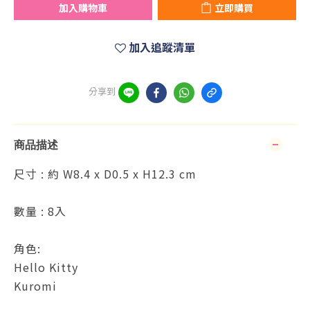
加入購物車
立即購買
加入追蹤清單
分享到
商品描述
尺寸 : 約 W8.4 x D0.5 x H12.3 cm
數量 : 8入
角色:
Hello Kitty
Kuromi