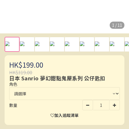
1 / 11
HK$199.00
HK$319.00
日本 Sanrio 夢幻甜點鬼屋系列 公仔匙扣
角色
數量
加入追蹤清單