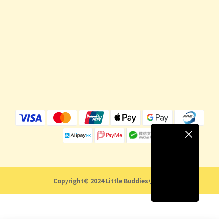
Copyright© 2024 Little Buddies小伙子