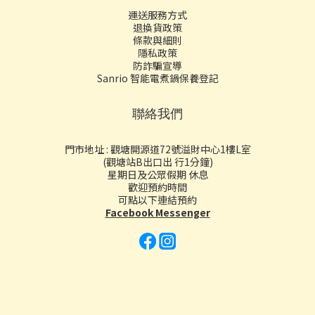
運送服務方式
退換貨政策
條款與細則
隱私政策
防詐騙宣導
Sanrio 智能電煮鍋保養登記
聯絡我們
門市地址 : 觀塘開源道72號溢財中心1樓L室
(觀塘站B出口出 行1分鐘)
星期日及公眾假期 休息
歡迎預約時間
可點以下連結預約
Facebook Messenger