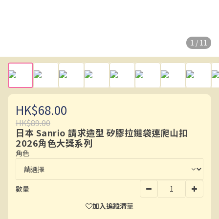
1 / 11
HK$68.00
HK$89.00
日本 Sanrio 請求造型 矽膠拉鏈袋連爬山扣
2026角色大獎系列
角色
數量
加入追蹤清單