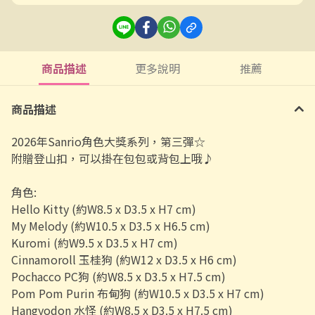
商品描述
更多說明
推薦
商品描述
2026年Sanrio角色大獎系列，第三彈☆
附贈登山扣，可以掛在包包或背包上哦♪
角色:
Hello Kitty (約W8.5 x D3.5 x H7 cm)
My Melody
(約W10.5 x D3.5 x H6.5 cm)
Kuromi
(約W9.5 x D3.5 x H7 cm)
Cinnamoroll 玉桂狗
(約W12 x D3.5 x H6 cm)
Pochacco PC狗
(約W8.5 x D3.5 x H7.5 cm)
Pom Pom Purin 布甸狗
(約W10.5 x D3.5 x H7 cm)
Hangyodon 水怪
(約W8.5 x D3.5 x H7.5 cm)