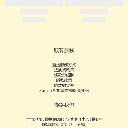
顧客服務
運送服務方式
退換貨政策
條款與細則
隱私政策
防詐騙宣導
Sanrio 智能電煮鍋保養登記
聯絡我們
門市地址 : 觀塘開源道72號溢財中心1樓L室
(觀塘站B出口出 行1分鐘)