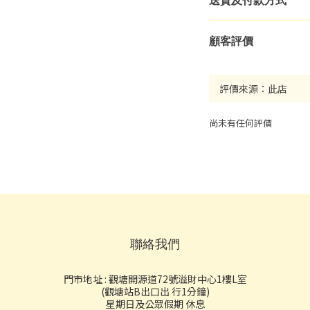
送貨及付款方式
顧客評價
尚未有任何評價
聯絡我們
門市地址 : 觀塘開源道72號溢財中心1樓L室
(觀塘站B出口出 行1分鐘)
星期日及公眾假期 休息