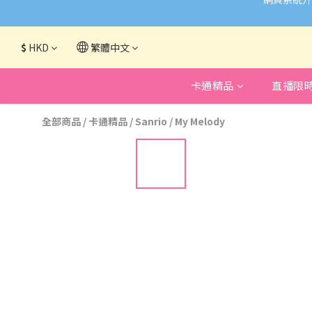
$
HKD
繁體中文
卡通精品
直播限
全部商品
/
卡通精品
/
Sanrio
/
My Melody