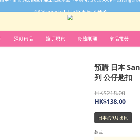
🎉Welcome to Little Buddies 小伙子
🎉Welcome to Little Buddies 小伙子
時
預訂貨品
搶手現貨
身體護理
家品電器
預購 日本 Sa
列 公仔匙扣
HK$218.00
HK$138.00
日本約9月出貨
款式