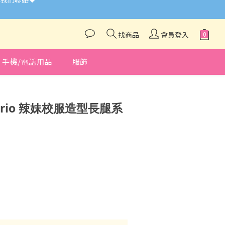
找商品
會員登入
手機/電話用品
服飾
立即購買
nrio 辣妹校服造型長腿系