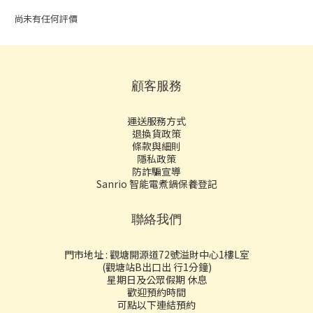
尚未有任何評價
顧客服務
運送服務方式
退換貨政策
條款與細則
隱私政策
防詐騙宣導
Sanrio 智能電煮鍋保養登記
聯絡我們
門市地址 : 觀塘開源道72號溢財中心1樓L室
(觀塘站B出口出 行1分鐘)
星期日及公眾假期 休息
歡迎預約時間
可點以下連結預約