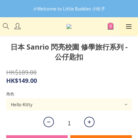
🎉Welcome to Little Buddies 小伙子
🎉Welcome to Little Buddies 小伙子
網頁系統升級中，部份貨品價錢未能正確顯示🙏下單前可先
Facebook Messenger與我們聯絡❤️
🎉Welcome to Little Buddies 小伙子
日本 Sanrio 閃亮校園 修學旅行系列 -
公仔匙扣
HK$189.00
HK$149.00
角色