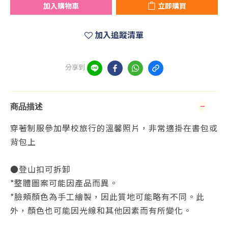
加入購物車
立即購買
加入追蹤清單
分享到
商品描述
穿著制服參加學校旅行的溫馨照片，非常適掛在書包或
背包上
●登山扣可拆卸
*整體圖案可能因產品而異。
*臉頰顏色為手工繪製，因此質地可能略有不同。此
外，顏色也可能因光線和其他因素而有所變化。