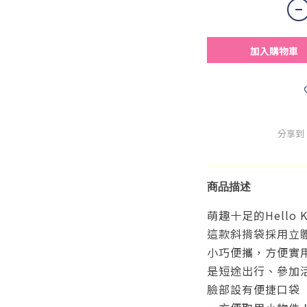
加入購物車
分享到
商品描述
萌趣十足的Hello 
這款斜揹袋採用立體He
小巧便攜，方便實
是短途出行、參加活
臉部設有便捷口袋