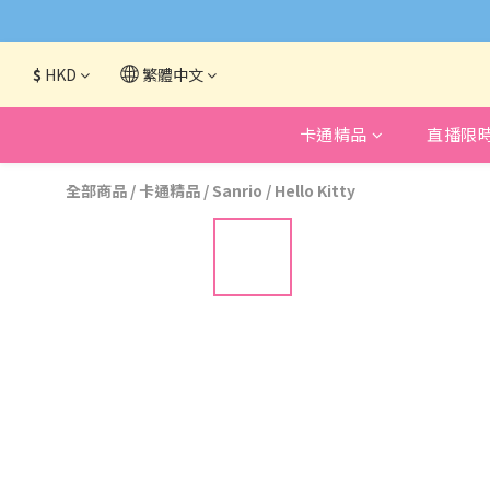
網頁系統升級
$
HKD
繁體中文
卡通精品
直播限
全部商品
/
卡通精品
/
Sanrio
/
Hello Kitty