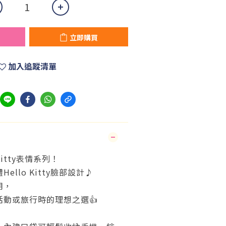
立即購買
加入追蹤清單
Kitty表情系列！
llo Kitty臉部設計♪
用，
動或旅行時的理想之選👍