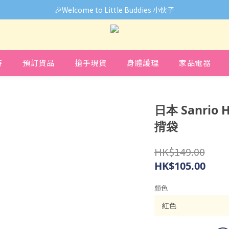
🎉Welcome to Little Buddies 小伙子
🎉Welcome to Little Buddies 小伙子
中，部份貨品價錢未能正確顯示🙏下單前可先Facebook Messenger
🎉Welcome to Little Buddies 小伙子
時
預訂貨品
搶手現貨
身體護理
家品電器
日本 Sanrio H
揹袋
HK$149.00
HK$105.00
顏色