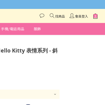
與我們聯絡❤️
找商品
會員登入
手機/電話用品
服飾
立即購買
ello Kitty 表情系列 - 斜