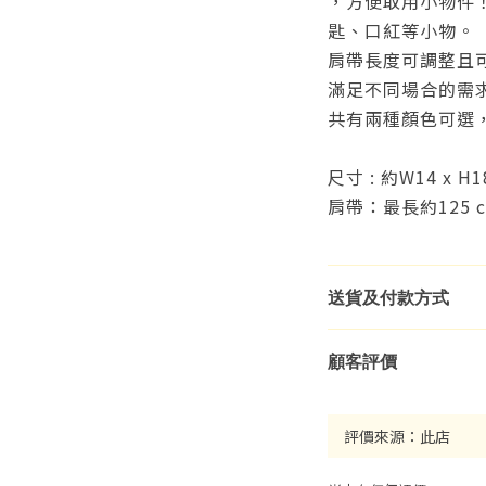
，方便取用小物件
匙、口紅等小物。
肩帶長度可調整且
滿足不同場合的需
共有兩種顏色可選
尺寸 : 約W14 x H1
肩帶：最長約125 
送貨及付款方式
顧客評價