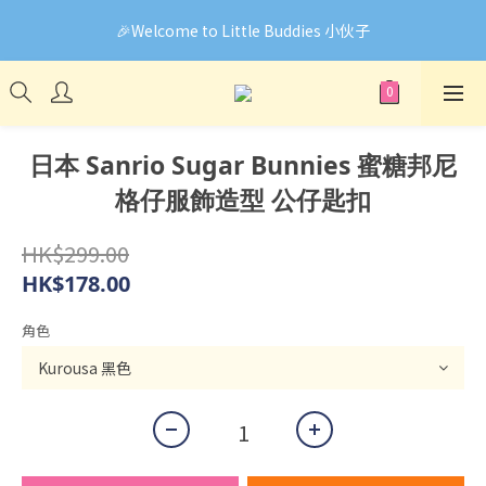
🎉Welcome to Little Buddies 小伙子
🎉Welcome to Little Buddies 小伙子
網頁系統升級中，部份貨品價錢未能正確顯示🙏下單前可先
Facebook Messenger與我們聯絡❤️
🎉Welcome to Little Buddies 小伙子
日本 Sanrio Sugar Bunnies 蜜糖邦尼
格仔服飾造型 公仔匙扣
HK$299.00
HK$178.00
角色