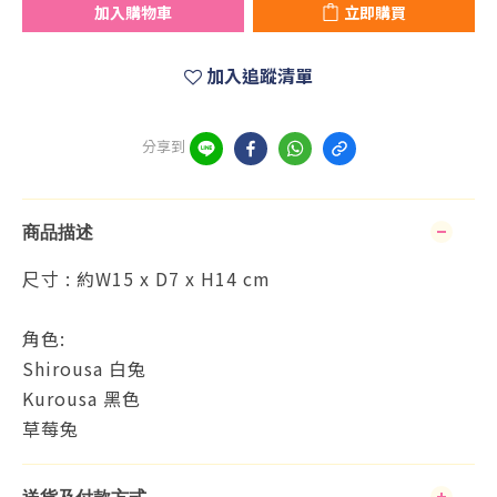
加入購物車
立即購買
加入追蹤清單
分享到
商品描述
尺寸 : 約W15 x D7 x H14 cm
角色:
Shirousa 白兔
Kurousa 黑色
草莓兔