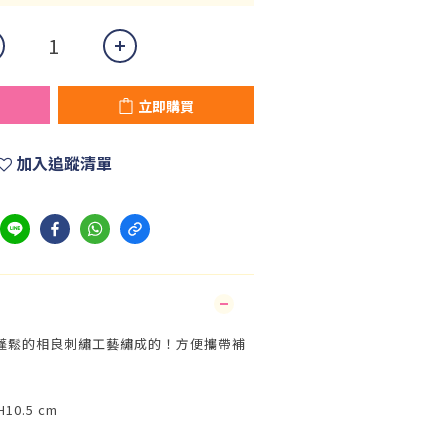
立即購買
加入追蹤清單
蓬鬆的相良刺繡工藝繡成的！方便攜帶補
H10.5 cm