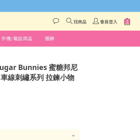
與我們聯絡❤️
找商品
會員登入
手機/電話用品
服飾
立即購買
Sugar Bunnies 蜜糖邦尼
ets 車線刺繡系列 拉鍊小物