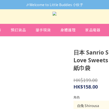
🎉Welcome to Little Buddies 小伙子
🎉Welcome to Little Buddies 小伙子
中，部份貨品價錢未能正確顯示🙏下單前可先Facebook Messenger
🎉Welcome to Little Buddies 小伙子
時
預訂貨品
搶手現貨
身體護理
家品電器
日本 Sanrio 
Love Swe
紙巾袋
HK$199.00
HK$158.00
角色