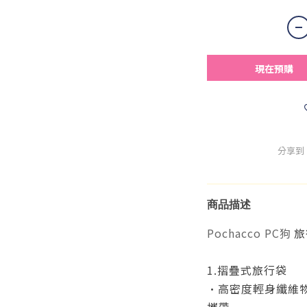
現在預購
分享到
商品描述
Pochacco PC狗
旅
1.摺疊式旅行袋
•高密度輕身纖維物
攜帶