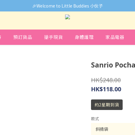
🎉Welcome to Little Buddies 小伙子
🎉Welcome to Little Buddies 小伙子
中，部份貨品價錢未能正確顯示🙏下單前可先Facebook Messenger
🎉Welcome to Little Buddies 小伙子
時
預訂貨品
搶手現貨
身體護理
家品電器
Sanrio Poc
HK$248.00
HK$118.00
約2星期到貨
款式