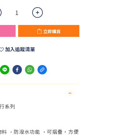
立即購買
加入追蹤清單
行系列
料 •防潑水功能 •可摺疊，方便