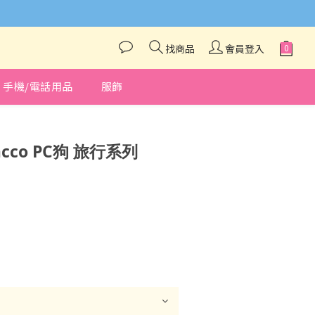
與我們聯絡❤️
找商品
會員登入
手機/電話用品
服飾
立即購買
hacco PC狗 旅行系列