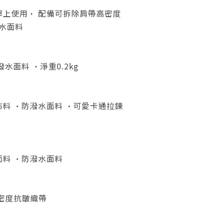
桿上使用• 配備可拆除肩帶高密度
水面料
水面料 •淨重0.2kg
布料 •防潑水面料
•
可愛卡通拉鍊
料 •防潑水面料
密度抗皺織帶