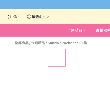
網頁系統升級
$
HKD
繁體中文
卡通精品
直播限
全部商品
/
卡通精品
/
Sanrio
/
Pochacco PC狗