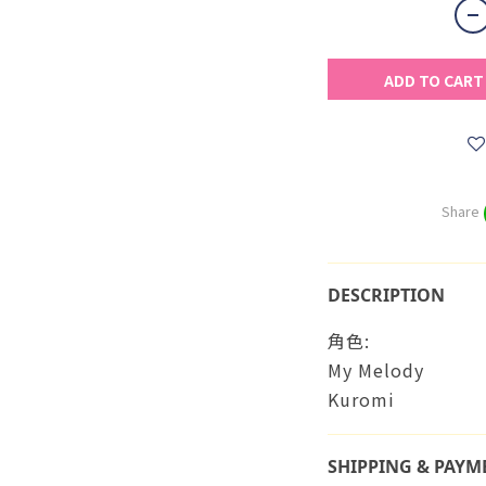
ADD TO CART
Share
DESCRIPTION
角色:
My Melody
Kuromi
SHIPPING & PAYM