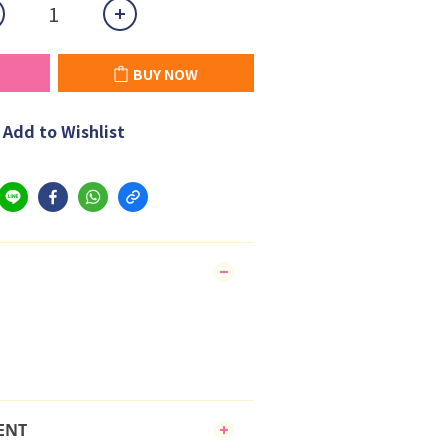
BUY NOW
Add to Wishlist
ENT