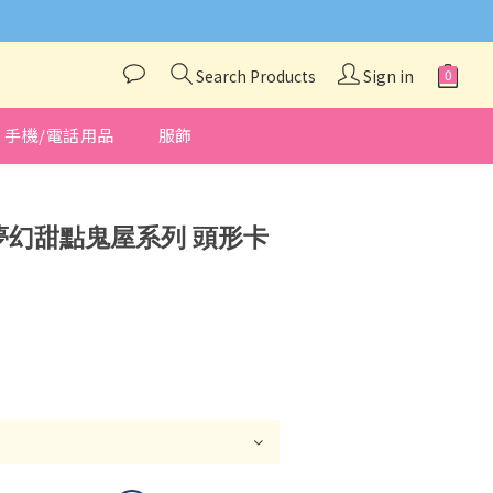
與我們聯絡❤️
Search Products
Sign in
手機/電話用品
服飾
BUY NOW
o 夢幻甜點鬼屋系列 頭形卡