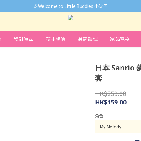
🎉Welcome to Little Buddies 小伙子
🎉Welcome to Little Buddies 小伙子
中，部份貨品價錢未能正確顯示🙏下單前可先Facebook Messenger
🎉Welcome to Little Buddies 小伙子
時
預訂貨品
搶手現貨
身體護理
家品電器
日本 Sanri
套
HK$259.00
HK$159.00
角色