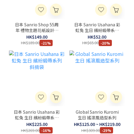
日本 Sanrio Shop 55周
日本 Sanrio Usahana 彩
年 禮物主題花紙設計系
虹兔 生日 繽紛緞帶系列
列 公仔匙扣
三色原子筆
HK$149.00
HK$52.00
HK$189.00
HK$65.00
-21%
-20%
日本 Sanrio Usahana 彩
Global Sanrio Kuromi
虹兔 生日 繽紛緞帶系列
生日 搖滾風造型系列
斜揹袋
HK$225.00
HK$125.00 ~ HK$219.00
HK$269.00
HK$309.00
-16%
-29%