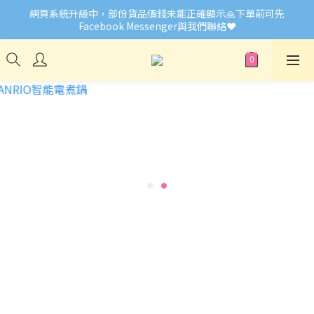
網頁系統升級中，部份貨品價錢未能正確顯示🙏下單前可先
🎉Welcome to Little Buddies 小伙子
Facebook Messenger與我們聯絡❤️
🎉Welcome to Little Buddies 小伙子