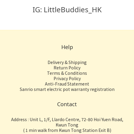
IG: LittleBuddies_HK
Help
Delivery & Shipping
Return Policy
Terms & Conditions
Privacy Policy
Anti-Fraud Statement
Sanrio smart electric pot warranty registration
Contact
Address : Unit L, 1/F, Llardo Centre, 72-80 Hoi Yuen Road,
Kwun Tong
( 1 min walk from Kwun Tong Station Exit B)