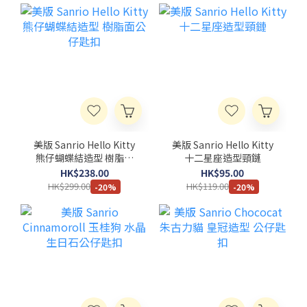
美版 Sanrio Hello Kitty
美版 Sanrio Hello Kitty
熊仔蝴蝶結造型 樹脂面
十二星座造型頸鏈
公仔匙扣
HK$238.00
HK$95.00
HK$299.00
HK$119.00
-20%
-20%