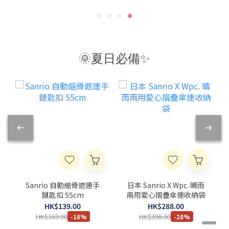
🌞夏日必備✨
Sanrio 自動縮骨遮連手
日本 Sanrio X Wpc. 晴雨
鏈匙扣 55cm
兩用愛心摺疊傘連收納袋
HK$139.00
HK$288.00
HK$169.00
HK$398.00
-18%
-28%