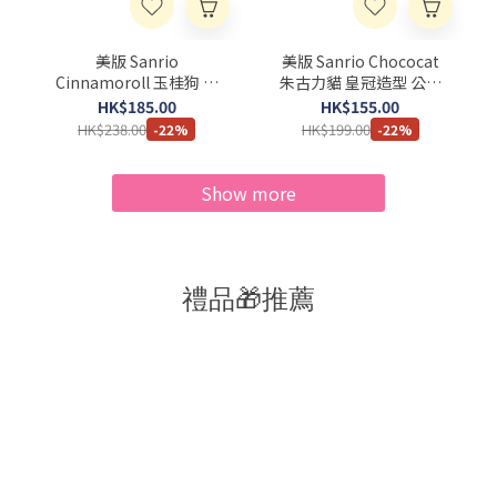
美版 Sanrio
美版 Sanrio Chococat
Cinnamoroll 玉桂狗 水
朱古力貓 皇冠造型 公仔
晶生日石公仔匙扣
匙扣
HK$185.00
HK$155.00
HK$238.00
HK$199.00
-22%
-22%
Show more
禮品🎁推薦