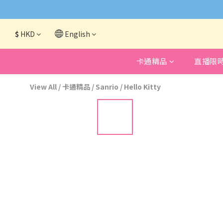
網頁系統升級
$
HKD
English
卡通精品
直播限
View All
/
卡通精品
/
Sanrio
/
Hello Kitty