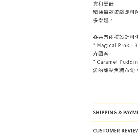
實和烹飪。
精通每款遊戲即可
多樂趣。
🍮
共有兩種設計可
*
Magical Pink
-
卉圖案。
*
Caramel Puddin
愛的甜點焦糖布甸
SHIPPING & PAYM
CUSTOMER REVIE