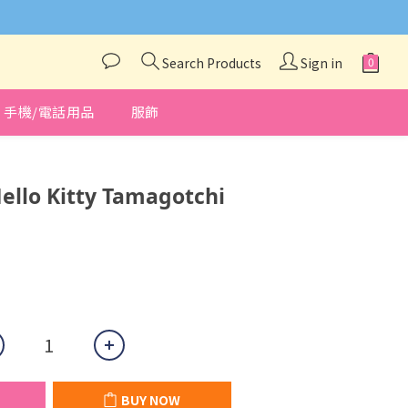
與我們聯絡❤️
Search Products
Sign in
手機/電話用品
服飾
BUY NOW
ello Kitty Tamagotchi
BUY NOW