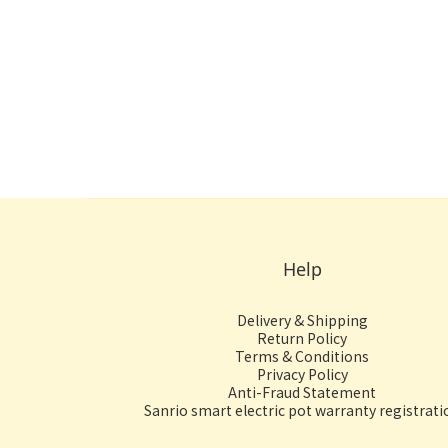
Help
Delivery & Shipping
Return Policy
Terms & Conditions
Privacy Policy
Anti-Fraud Statement
Sanrio smart electric pot warranty registrati