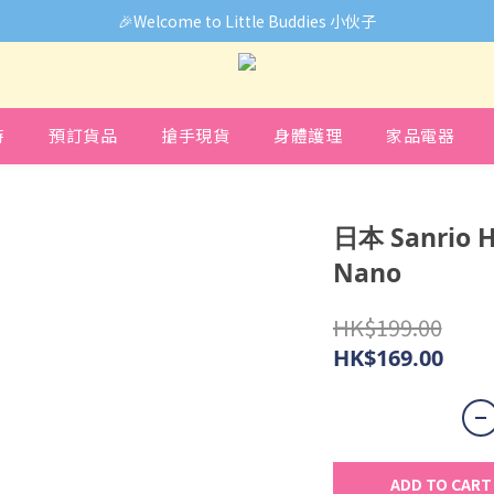
🎉Welcome to Little Buddies 小伙子
🎉Welcome to Little Buddies 小伙子
中，部份貨品價錢未能正確顯示🙏下單前可先Facebook Messenger
🎉Welcome to Little Buddies 小伙子
時
預訂貨品
搶手現貨
身體護理
家品電器
日本 Sanrio H
Nano
HK$199.00
HK$169.00
ADD TO CART