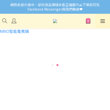
網頁系統升級中，部份貨品價錢未能正確顯示🙏下單前可先
🎉Welcome to Little Buddies 小伙子
Facebook Messenger與我們聯絡❤️
🎉Welcome to Little Buddies 小伙子