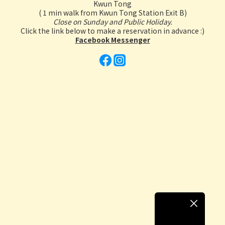
Kwun Tong
( 1 min walk from Kwun Tong Station Exit B)
Close on Sunday and Public Holiday.
Click the link below to make a reservation in advance :)
Facebook Messenger