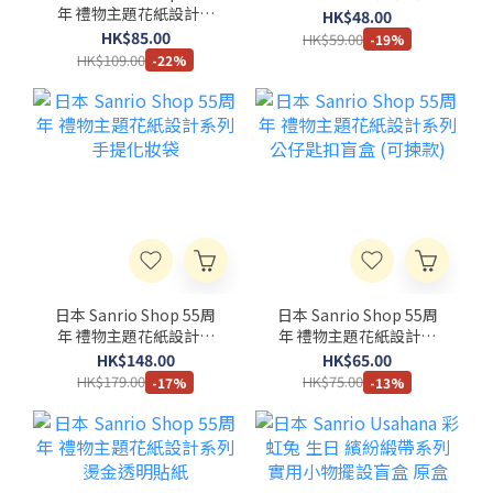
年 禮物主題花紙設計系
HK$48.00
列 電話繩吊飾
HK$85.00
HK$59.00
-19%
HK$109.00
-22%
日本 Sanrio Shop 55周
日本 Sanrio Shop 55周
年 禮物主題花紙設計系
年 禮物主題花紙設計系
列 手提化妝袋
列 公仔匙扣盲盒 (可揀款)
HK$148.00
HK$65.00
HK$179.00
HK$75.00
-17%
-13%