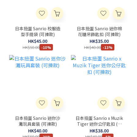
日本扭蛋 Sanrio 校服造
日本扭蛋 Sanrio 迷你棉
型手提袋 (可揀款)
花糖吊飾匙扣 (可揀款)
HK$45.00
HK$35.00
HK$50.00
HK$40.00
-10%
-13%
日本扭蛋 Sanrio 迷你沙
日本扭蛋 Sanrio x Muzik
灘玩具套裝 (可揀款)
Tiger 迷你公仔匙扣 (可
揀款)
HK$40.00
HK$38.00
HK$50.00
HK$40.00
-20%
-5%