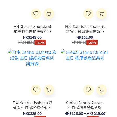
日本 Sanrio Shop 55周
日本 Sanrio Usahana 彩
年 禮物主題花紙設計系
虹兔 生日 繽紛緞帶系列
列 公仔匙扣
三色原子筆
HK$149.00
HK$52.00
HK$189.00
HK$65.00
-21%
-20%
日本 Sanrio Usahana 彩
Global Sanrio Kuromi
虹兔 生日 繽紛緞帶系列
生日 搖滾風造型系列
斜揹袋
HK$225.00
HK$125.00 ~ HK$219.00