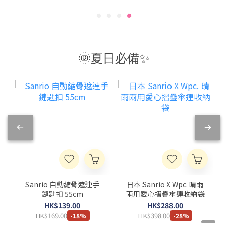
🌞夏日必備✨
Sanrio 自動縮骨遮連手
日本 Sanrio X Wpc. 晴雨
鏈匙扣 55cm
兩用愛心摺疊傘連收納袋
HK$139.00
HK$288.00
HK$169.00
HK$398.00
-18%
-28%