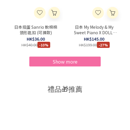
日本扭蛋 Sanrio 軟棉棉
日本 My Melody & My
頭形匙扣 (可揀款)
Sweet Piano X DOLLY
MIX PETIT 公仔匙扣
HK$36.00
HK$145.00
HK$40.00
HK$199.00
-10%
-27%
Show more
禮品🎁推薦