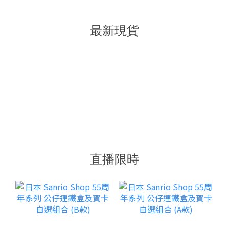
最新現貨
直播限時