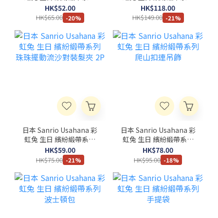
方巾
活頁卡套簿
HK$52.00
HK$118.00
HK$65.00
HK$149.00
-20%
-21%
日本 Sanrio Usahana 彩
日本 Sanrio Usahana 彩
虹兔 生日 繽紛緞帶系列
虹兔 生日 繽紛緞帶系列
珠珠擺動流沙對裝髮夾
爬山扣連吊飾
HK$59.00
HK$78.00
2P
HK$75.00
HK$95.00
-21%
-18%