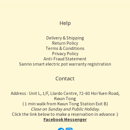
Help
Delivery & Shipping
Return Policy
Terms & Conditions
Privacy Policy
Anti-Fraud Statement
Sanrio smart electric pot warranty registration
Contact
Address : Unit L, 1/F, Llardo Centre, 72-80 Hoi Yuen Road,
Kwun Tong
( 1 min walk from Kwun Tong Station Exit B)
Close on Sunday and Public Holiday.
Click the link below to make a reservation in advance :)
Facebook Messenger