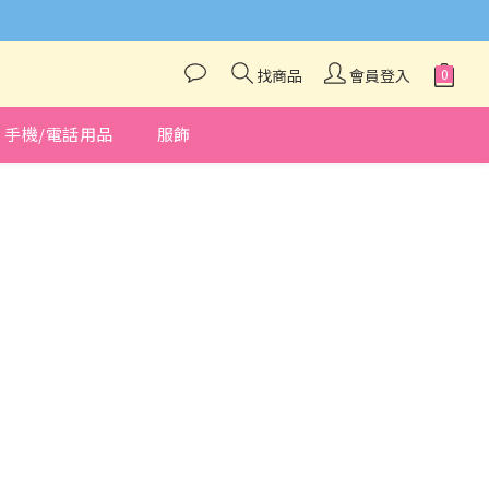
與我們聯絡❤️
找商品
會員登入
手機/電話用品
服飾