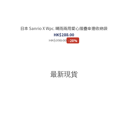
日本 Sanrio X Wpc. 晴雨兩用愛心摺疊傘連收納袋
HK$288.00
HK$398.00
-28%
最新現貨