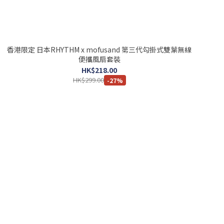
香港限定 日本RHYTHM x mofusand 第三代勾掛式雙葉無線
便攜風扇套裝
HK$218.00
HK$299.00
-27%