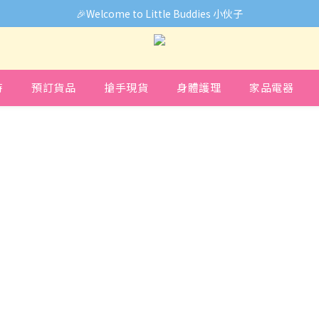
🎉Welcome to Little Buddies 小伙子
🎉Welcome to Little Buddies 小伙子
中，部份貨品價錢未能正確顯示🙏下單前可先Facebook Messenger
🎉Welcome to Little Buddies 小伙子
時
預訂貨品
搶手現貨
身體護理
家品電器