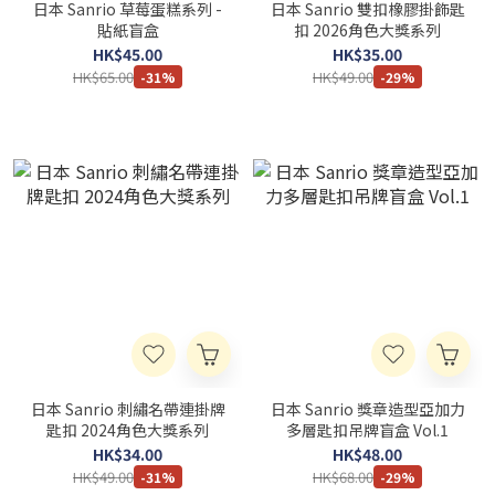
日本 Sanrio 草莓蛋糕系列 -
日本 Sanrio 雙扣橡膠掛飾匙
貼紙盲盒
扣 2026角色大獎系列
HK$45.00
HK$35.00
HK$65.00
HK$49.00
-31%
-29%
日本 Sanrio 刺繡名帶連掛牌
日本 Sanrio 獎章造型亞加力
匙扣 2024角色大獎系列
多層匙扣吊牌盲盒 Vol.1
HK$34.00
HK$48.00
HK$49.00
HK$68.00
-31%
-29%