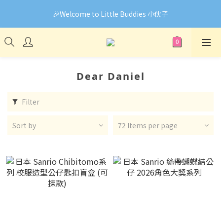
🎉Welcome to Little Buddies 小伙子
🎉Welcome to Little Buddies 小伙子
網頁系統升級中，部份貨品價錢未能正確顯示🙏下單前可先
Facebook Messenger與我們聯絡❤️
🎉Welcome to Little Buddies 小伙子
Dear Daniel
Filter
Sort by
72 Items per page