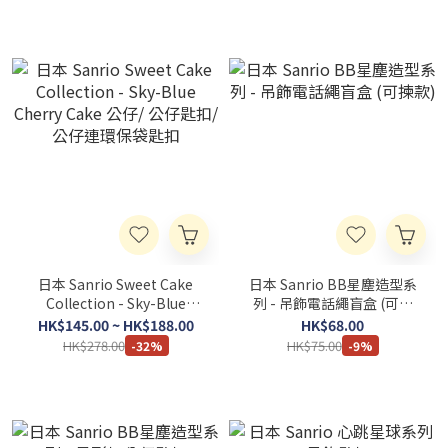
日本 Sanrio Sweet Cake
日本 Sanrio BB星塵造型系
Collection - Sky-Blue
列 - 吊飾電話繩盲盒 (可揀
Cherry Cake 公仔/ 公仔匙
款)
HK$145.00 ~ HK$188.00
HK$68.00
扣/ 公仔連環保袋匙扣
HK$278.00
HK$75.00
-32%
-9%