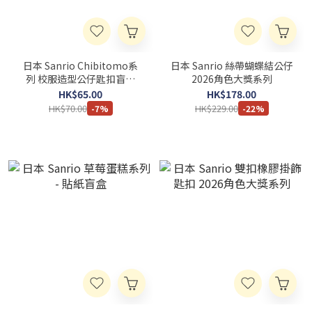
日本 Sanrio Chibitomo系
日本 Sanrio 絲帶蝴蝶結公仔
列 校服造型公仔匙扣盲盒
2026角色大獎系列
(可揀款)
HK$65.00
HK$178.00
HK$70.00
HK$229.00
-7%
-22%