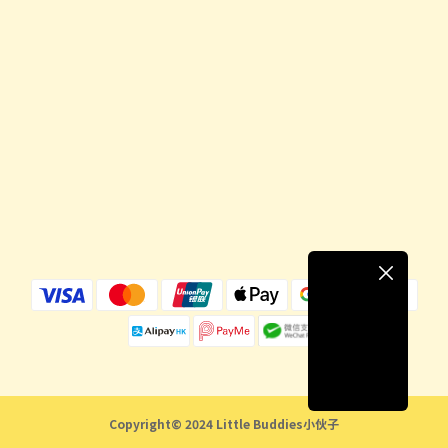
Copyright© 2024 Little Buddies小伙子