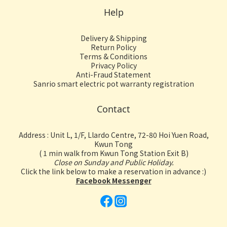
Help
Delivery & Shipping
Return Policy
Terms & Conditions
Privacy Policy
Anti-Fraud Statement
Sanrio smart electric pot warranty registration
Contact
Address : Unit L, 1/F, Llardo Centre, 72-80 Hoi Yuen Road,
Kwun Tong
( 1 min walk from Kwun Tong Station Exit B)
Close on Sunday and Public Holiday.
Click the link below to make a reservation in advance :)
Facebook Messenger