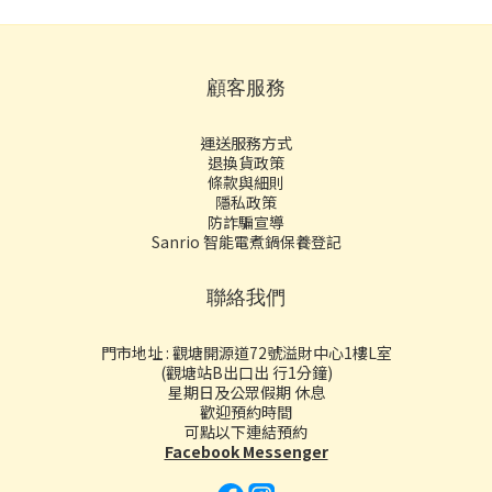
顧客服務
運送服務方式
退換貨政策
條款與細則
隱私政策
防詐騙宣導
Sanrio 智能電煮鍋保養登記
聯絡我們
門市地址 : 觀塘開源道72號溢財中心1樓L室
(觀塘站B出口出 行1分鐘)
星期日及公眾假期 休息
歡迎預約時間
可點以下連結預約
Facebook Messenger